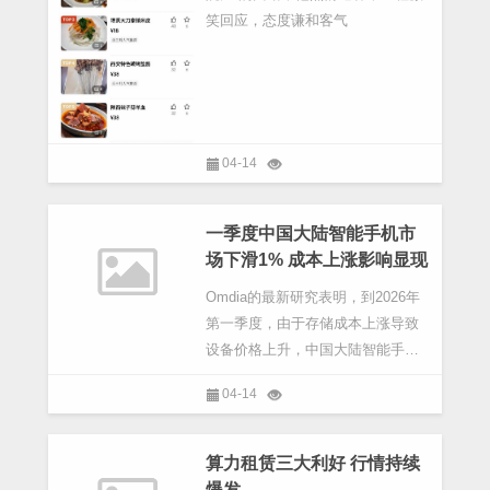
笑回应，态度谦和客气
04-14
一季度中国大陆智能手机市
场下滑1% 成本上涨影响显现
Omdia的最新研究表明，到2026年
第一季度，由于存储成本上涨导致
设备价格上升，中国大陆智能手机
市场将出现小幅下滑，出货量预计
04-14
为6980万台，同比下降1%。华为以
1390万台的出货量位居榜首，市场
份额达到20%，继续保持强劲势头
算力租赁三大利好 行情持续
爆发