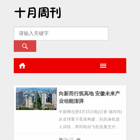
向新而行筑高地 安徽未来产
业动能澎湃
中新网合肥4月15日电(记者 储玮玮)
从全球量子星座构建，到具身机器
人训练，再到电动飞机批量交付和
细胞治疗取得关键突破……近日，
04-15