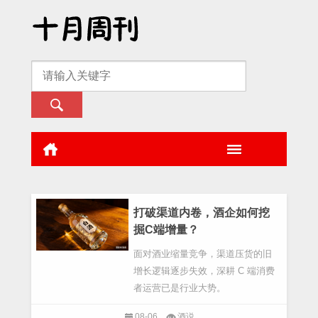
打破渠道内卷，酒企如何挖
掘C端增量？
面对酒业缩量竞争，渠道压货的旧
增长逻辑逐步失效，深耕 C 端消费
者运营已是行业大势。
08-06
酒说