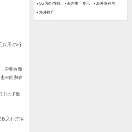
5G 模组在线
海外推广资讯
海外发稿网
海外推广
元仅用时3个
期，需要有商
径也未能彻底
其中大多数
发投入和持续