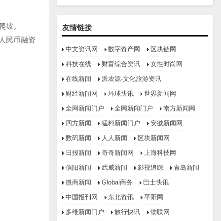
爬坡。
友情链接
人民币融资
中文资讯网
数字资产网
区块链网
科技在线
财富综合资讯
女性时尚网
在线新闻
派农源-文化旅游资讯
财经新闻网
环球快讯
世界新闻网
全网新闻门户
全网新闻门户
南方新闻网
四方新闻
猛料新闻门户
安徽新闻网
数码新闻
人人新闻
区块新闻网
日报新闻
奇奇新闻网
上海科技网
信阳新闻
武威新闻
影视追踪
青岛新闻
微商新闻
Global商务
巴士快讯
中国报刊网
东北资讯
平阳网
多维新闻门户
旅行快讯
物联网