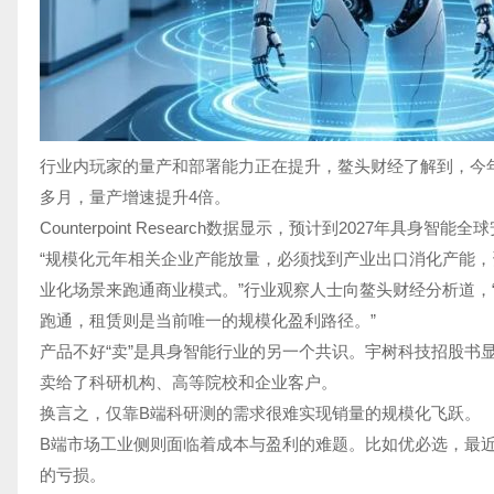
行业内玩家的量产和部署能力正在提升，鳌头财经了解到，今年3月
多月，量产增速提升4倍。
Counterpoint Research数据显示，预计到2027年具身智
“规模化元年相关企业产能放量，必须找到产业出口消化产能
业化场景来跑通商业模式。”行业观察人士向鳌头财经分析道，
跑通，租赁则是当前唯一的规模化盈利路径。”
产品不好“卖”是具身智能行业的另一个共识。宇树科技招股书显
卖给了科研机构、高等院校和企业客户。
换言之，仅靠B端科研测的需求很难实现销量的规模化飞跃。
B端市场工业侧则面临着成本与盈利的难题。比如优必选，最
的亏损。