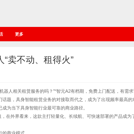
活
更多
“卖不动、租得火”
节机器人相关租赁服务的吗？”“智元A2有档期，免费上门配送，有需求
门话题，具身智能租赁业务的对接取而代之，成为了出现频率最高的
已成为当下具身智能行业最可靠的商业路径。
天租，在外界看来，这款主打轻量化、长续航、可快速部署的产品成为
行的商业模式。