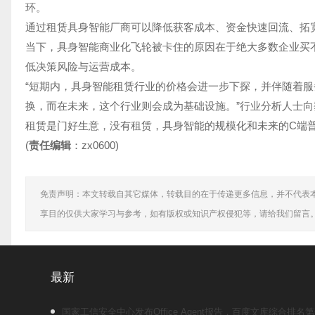
环。
通过租赁具身智能厂商可以降低获客成本、资金快速回流、拓
当下，具身智能商业化飞轮被卡住的原因在于绝大多数企业买
低决策风险与运营成本。
“短期内，具身智能租赁行业的价格会进一步下探，并伴随着
换，而在未来，这个行业则会成为基础设施。”行业分析人士向
租赁是门好生意，没有租赁，具身智能的规模化和未来的C端
(
责任编辑
：zx0600)
免责声明：本文转载自其它媒体，转载目的在于传递更多信息，并不代表
享目的仅供大家学习与参考，如有版权或知识产权侵犯等，请给我们留言
最新
国家工信安全中心发布Office Agent报告，百度文库综合排名