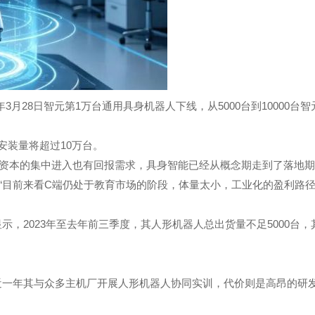
28日智元第1万台通用具身机器人下线，从5000台到10000台智
能全球安装量将超过10万台。
，资本的集中进入也有回报需求，具身智能已经从概念期走到了落地
“目前来看C端仍处于教育市场的阶段，体量太小，工业化的盈利路
示，2023年至去年前三季度，其人形机器人总出货量不足5000台，
近一年其与众多主机厂开展人形机器人协同实训，代价则是高昂的研