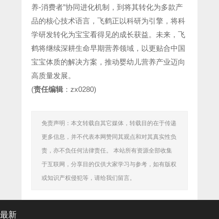
养-消费者”协同进化机制，到将其转化为多款产
品的核心技术语言，飞鹤正以科研为引擎，将科
学研发转化为宝宝看得见的成长获益。未来，飞
鹤将继续深耕生命早期营养领域，以更贴合中国
宝宝体质的解决方案，推动婴幼儿营养产业迈向
高质量发展。
(
责任编辑
：zx0280)
免责声明：本文转载自其它媒体，转载目的在于传递
更多信息，并不代表本网赞同其观点和对其真实性负
责，亦不负任何法律责任。 本站所有资源全部收集
于互联网，分享目的仅供大家学习与参考，如有版权
或知识产权侵犯等，请给我们留言。
最新