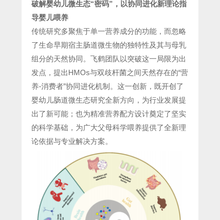
破解婴幼儿微生态“密码”，以协同进化新理论指
导婴儿喂养
传统研究多聚焦于单一营养成分的功能，而忽略
了生命早期宿主肠道微生物的独特性及其与母乳
组分的天然协同。飞鹤团队以突破这一局限为出
发点，提出HMOs与双歧杆菌之间天然存在的“营
养-消费者”协同进化机制。这一创新，既开创了
婴幼儿肠道微生态研究全新方向，为行业发展提
出了新可能；也为精准营养配方设计奠定了坚实
的科学基础，为广大父母科学喂养提供了全新理
论依据与专业解决方案。