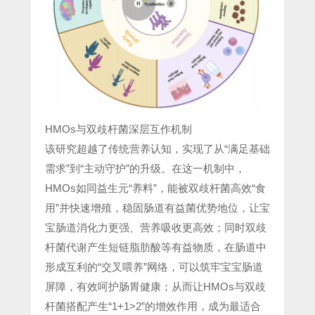
HMOs与双歧杆菌深层互作机制
该研究超越了传统营养认知，实现了从“满足基础
需求”到“主动守护”的升级。在这一机制中，
HMOs如同益生元“养料”，能被双歧杆菌高效“食
用”并快速增殖，稳固肠道有益菌优势地位，让宝
宝肠道消化力更强、营养吸收更高效；同时双歧
杆菌代谢产生短链脂肪酸等有益物质，在肠道中
形成互利的“交叉喂养”网络，可以筑牢宝宝肠道
屏障，有效呵护肠胃健康；从而让HMOs与双歧
杆菌搭配产生“1+1>2”的增效作用，成为最适合