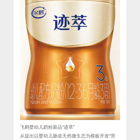
飞鹤婴幼儿奶粉新品“迹萃”
从提出以婴幼儿肠道天然微生态为模板开发“营