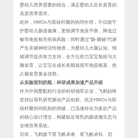
婴幼儿营养需要的组合，满足婴幼儿生长发育的
高质营养需求。
此外，HMOs与双歧杆菌的协同作用，不仅能守
护婴幼儿肠道健康，更能调节免疫平衡，降低过
敏等免疫相关疾病风险；同时通过“肠-脑轴”代谢
产生关键神经活性物质，为婴幼儿大脑认知、情
绪调节提供有力支持，全方位助力宝宝免疫与大
脑发育，让宝宝在成长初期就筑牢免疫根基、抢
占脑发育黄金优势。
从实验室到奶瓶：科研成果加速产品升级
作为中国婴配粉行业的科研领军企业，飞鹤始终
坚持以母乳研究驱动产品创新。此次HMOs与双
歧杆菌协同机制的突破，已迅速转化为多款产品
的核心设计理念，构建贴近母乳的肠道微生态与
全维营养系统。
目前，飞鹤旗下星飞帆卓睿、星飞帆卓钰、启