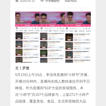
2026-05-15
中华网财经
HaiPress
文丨罗曾
5月13日上午10点，李佳琦直播间“小样节”开播。
开播10分钟内，直播间在线人数快速拉升到平日
峰值。作为直播间“618”大促的首场预热，本
次“小样节”共157个品牌参与，上架271个小样产
品链接，覆盖美妆、食品、生活和宠物四大品