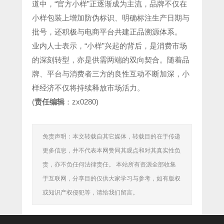
道中，“官方小样”正逐渐成为主流，品牌不仅在
小样包装上增加防伪标识、明确标注生产日期与
批号，还积极与电商平台共建正品溯源体系。
业内人士表示，“小样”兴起的背后，是消费市场
的深刻转型，亦是供需两端的双向契合。随着品
牌、平台与消费者三方的良性互动不断加深，小
样经济不仅将持续释放市场活力。
(
责任编辑
：zx0280)
免责声明：本文转载自其它媒体，转载目的在于传递
更多信息，并不代表本网赞同其观点和对其真实性负
责，亦不负任何法律责任。 本站所有资源全部收集
于互联网，分享目的仅供大家学习与参考，如有版权
或知识产权侵犯等，请给我们留言。