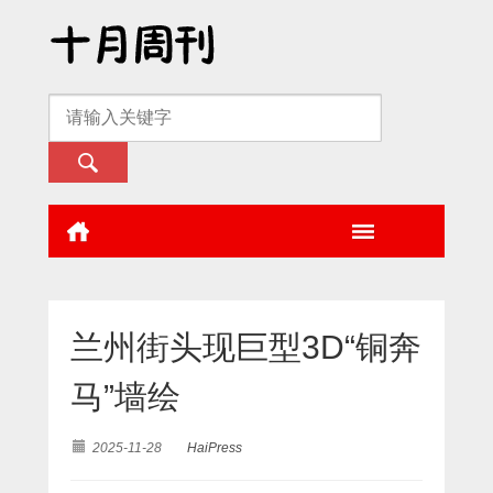
兰州街头现巨型3D“铜奔
马”墙绘
2025-11-28
HaiPress