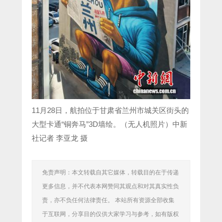
11月28日，航拍位于甘肃省兰州市城关区街头的
大型卡通“铜奔马”3D墙绘。（无人机照片）中新
社记者 李亚龙 摄
免责声明：本文转载自其它媒体，转载目的在于传递
更多信息，并不代表本网赞同其观点和对其真实性负
责，亦不负任何法律责任。 本站所有资源全部收集
于互联网，分享目的仅供大家学习与参考，如有版权