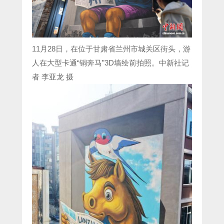
11月28日，在位于甘肃省兰州市城关区街头，游
人在大型卡通“铜奔马”3D墙绘前拍照。中新社记
者 李亚龙 摄