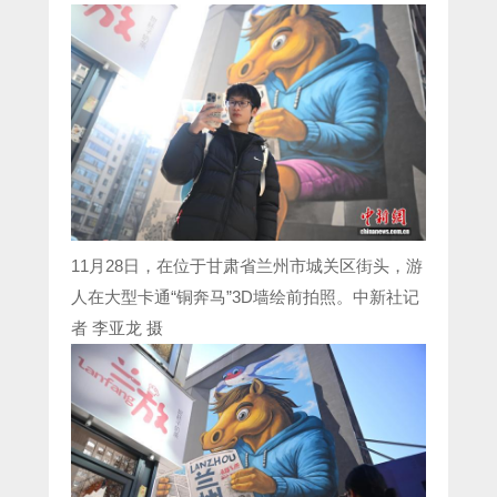
11月28日，在位于甘肃省兰州市城关区街头，游
人在大型卡通“铜奔马”3D墙绘前拍照。中新社记
者 李亚龙 摄