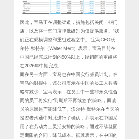
因此，宝马正在调整渠道，措施包括关闭一些门
店，以及将一些门店降低级别为仅提供服务。“我
们正在规模调整和重组过程之中。”宝马CFO沃
尔特·默特尔（Walter Mertl）表示，宝马目前在
中国已经完成计划的50%以上，经销商的重组将
在2026年中期完成。
而在另一方面，宝马也在中国实行减员计划。在
宝马的财报中，该公司表示在中国的员工人数将
略有减少。宝马表示，在员工中一些非永久性合
同的员工将实行“到期后不再续签”的策略，而减
员的原因是产能降低了。沃尔特·默特尔在当天的
投资者沟通中对此进行了确认，并表示在中国采
用了在劳动力上灵活安排的策略，通过不续签固
定期限的合同，降低成本。据其表示，在中国的