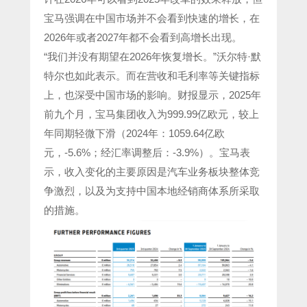
宝马强调在中国市场并不会看到快速的增长，在
2026年或者2027年都不会看到高增长出现。
“我们并没有期望在2026年恢复增长。”沃尔特·默
特尔也如此表示。而在营收和毛利率等关键指标
上，也深受中国市场的影响。财报显示，2025年
前九个月，宝马集团收入为999.99亿欧元，较上
年同期轻微下滑（2024年：1059.64亿欧
元，-5.6%；经汇率调整后：-3.9%）。宝马表
示，收入变化的主要原因是汽车业务板块整体竞
争激烈，以及为支持中国本地经销商体系所采取
的措施。