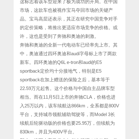
这标志着该车型迎来了极为成功的开局。在中国
市场，这款车也被视作宝马夺回市场的关键产
品。宝马高层还表示，其正在研究中国竞争对手
的定价策略，将推出更适应市场竞争的价格。或
许，这也是受到了奔驰和奥迪的刺激。
奔驰和奥迪的全新一代电动车已经率先上市。其
中，奥迪通过四环奥迪和audi字母标上市了两款
新车。四环奥迪的Q6L e-tron和audi的E5
sportback定价均十分接地气，特别是E5
sportback在加上赠送的保险之后，基本等于
22.59万元起售。这个价格与中国自主品牌车型
相当。而在11月5日上市的奔驰CLA，价格也进
入25万以内，该车续航达866km，全系都是800V
平台，支持城市领航辅助驾驶等，而Model 3长
续航后轮驱动版的价格也要25.95万，但续航为
830km，并且为400V平台。