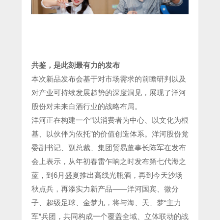
共鉴，是此刻最有力的发布
本次新品发布会基于对市场需求的前瞻研判以及
对产业可持续发展趋势的深度洞见，展现了洋河
股份对未来白酒行业的战略布局。
洋河正在构建一个“以消费者为中心、以文化为根
基、以伙伴为依托”的价值创造体系。洋河股份党
委副书记、副总裁、集团贸易董事长陈军在发布
会上表示，从年初春雷乍响之时发布第七代海之
蓝，到6月盛夏推出高线光瓶酒，再到今天沙场
秋点兵，再添实力新产品——洋河国宾、微分
子、超级足球、金梦九，将与海、天、梦“主力
军”兵团，共同构成一个覆盖全域、立体联动的战