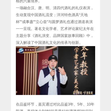
格的六重境界。
一场融合汉、唐、明、清四代酒礼的礼仪表演，
生动复现中国酒礼流变；洋河特色酒具“天地
杯”“成事盏”“立心壶”与圆梦酒礼也通过酒道表演
一一呈现。著名文化学者、艺术评论家纪太年在
主题分享《酒礼演变、品牌国宴故事回顾》中，
深入解读了中国酒礼文化的传承与创新。
在品鉴环节，嘉宾通过对比品鉴3年、5年、10年