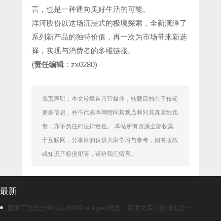
言，也是一种通向美好生活的可能。
洋河股份以这场沉浸式的极境探索，全新演绎了
系列新产品的独特价值，再一次为市场带来新选
择，实现与消费者的多维链接。
(
责任编辑
：zx0280)
免责声明：本文转载自其它媒体，转载目的在于传递
更多信息，并不代表本网赞同其观点和对其真实性负
责，亦不负任何法律责任。 本站所有资源全部收集
于互联网，分享目的仅供大家学习与参考，如有版权
或知识产权侵犯等，请给我们留言。
最新
国家工信安全中心发布Office Agent报告，百度文库综合排名第一