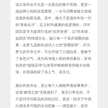
这次发布会不仅是一次新品的集中亮相，更是一
场品牌心智的深度重塑，一次与消费者建立情感
连接的创新实践。其中，微分子是递给年轻一代
的“青春名片”，定义时尚健康的低度潮饮；洋河
国宾是专为宴席打造的“吉庆使者”，以“待亲朋，
如国宾”的情感文化，融入每一个喜庆相聚的故
事；金梦九是献给成功人士的“荣耀勋章”，作为
梦九的升华之作，不仅升级了口感品质，更赋予
了金色大气，成为高净值人群的身份象征；富有
创意的“超级足球”以体育IP赋能精准突破文创领
域，在现场收获了高人气、高关注。
最好的发布会，是让每个人都能带着故事离开，
这场“极境之旅”无疑做到了。嘉宾们带走的，不
只是对洋河新品的深刻记忆，更是一段关于中国
白酒未来可能的生动想象——酒是媒介，是语