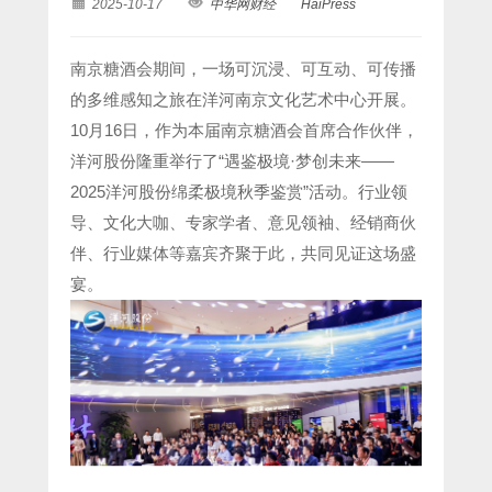
2025-10-17
中华网财经
HaiPress
南京糖酒会期间，一场可沉浸、可互动、可传播
的多维感知之旅在洋河南京文化艺术中心开展。
10月16日，作为本届南京糖酒会首席合作伙伴，
洋河股份隆重举行了“遇鉴极境·梦创未来——
2025洋河股份绵柔极境秋季鉴赏”活动。行业领
导、文化大咖、专家学者、意见领袖、经销商伙
伴、行业媒体等嘉宾齐聚于此，共同见证这场盛
宴。