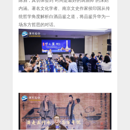
陈酒，真切体会到“时间是最好的调酒师”的深刻
内涵。著名文化学者、南京文史作家侯印国从传
统哲学角度解析白酒品鉴之道，将品鉴升华为一
场东方哲思的对话。