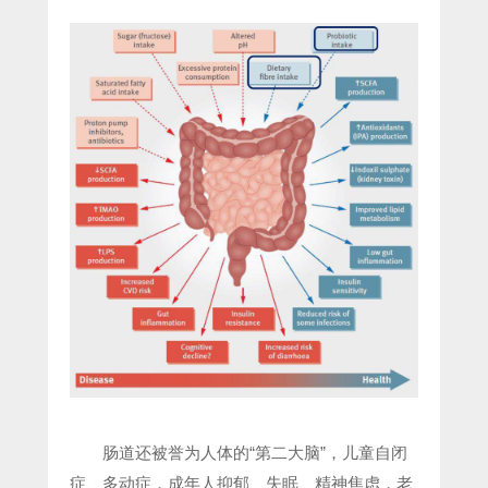
肠道还被誉为人体的“第二大脑”，儿童自闭
症、多动症，成年人抑郁、失眠、精神焦虑，老