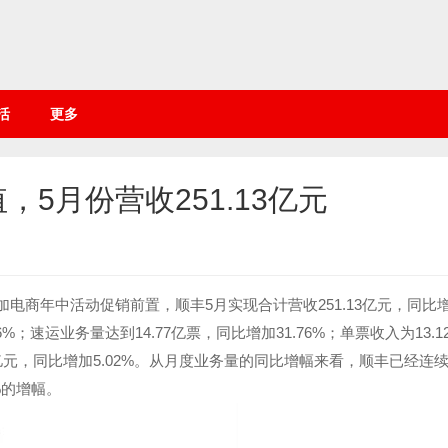
活
更多
5月份营收251.13亿元
加电商年中活动促销前置，顺丰5月实现合计营收251.13亿元，同比
36%；速运业务量达到14.77亿票，同比增加31.76%；单票收入为13.
32亿元，同比增加5.02%。从月度业务量的同比增幅来看，顺丰已经连
%的增幅。