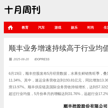
教育
汽车
游戏
娱乐
时尚
生
顺丰业务增速持续高于行业均值，
2025-06-20
IDOPRESS
6月19日，顺丰控股发布5月经营数据，水果生鲜销售旺季，叠
11.34%。其中，速运业务营收达到193.81亿元，同比增加13.
滑13.97%。顺丰供应链及国际业务营收持续增长，达到57.
超过行业均值，5月份单月的增幅达到31.76%，远超行业17.2