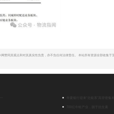
本网赞同其观点和对其真实性负责，亦不负任何法律责任。 本站所有资源全部收集于
。
第一
华夏银行迎来“北银系”高管密集
700亿牛蛙产业，困于抗生素