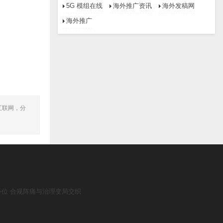
5G 模组在线
海外推广资讯
海外发稿网
海外推广
互联网，分
补位 合规阵痛与治理变局交织