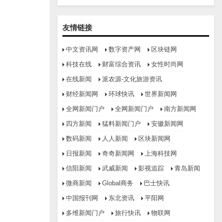
友情链接
中文资讯网
数字资产网
区块链网
科技在线
财富综合资讯
女性时尚网
在线新闻
派农源-文化旅游资讯
财经新闻网
环球快讯
世界新闻网
全网新闻门户
全网新闻门户
南方新闻网
四方新闻
猛料新闻门户
安徽新闻网
数码新闻
人人新闻
区块新闻网
日报新闻
奇奇新闻网
上海科技网
信阳新闻
武威新闻
影视追踪
青岛新闻
微商新闻
Global商务
巴士快讯
中国报刊网
东北资讯
平阳网
多维新闻门户
旅行快讯
物联网