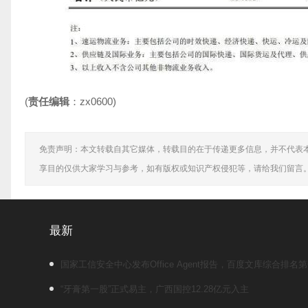
(
责任编辑
：zx0600)
免责声明：本文转载自其它媒体，转载目的在于传递更多信息，并不代表
享目的仅供大家学习与参考，如有版权或知识产权侵犯等，请给我们留言
最新
国家工信安全中心发布Office Agent报告，百度文库综合排名
“牙膏第一股”正式易主，广西国控12.28亿元入主